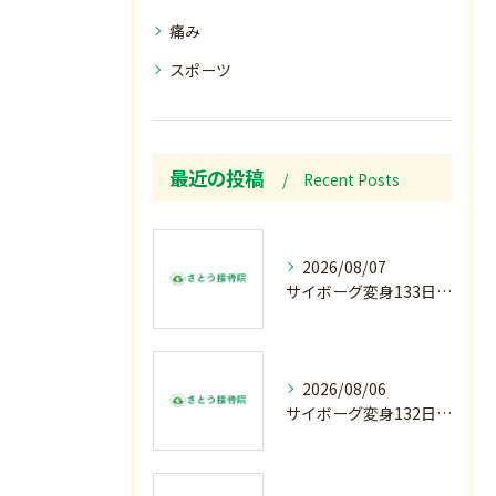
痛み
スポーツ
最近の投稿
Recent Posts
2026/08/07
サイボーグ変身133日目.広島.原爆.81年.インターハイ初日.金曜の朝〜
2026/08/06
サイボーグ変身132日目.お知らせ.和歌山.インターハイ.柔道開幕…木曜の朝〜