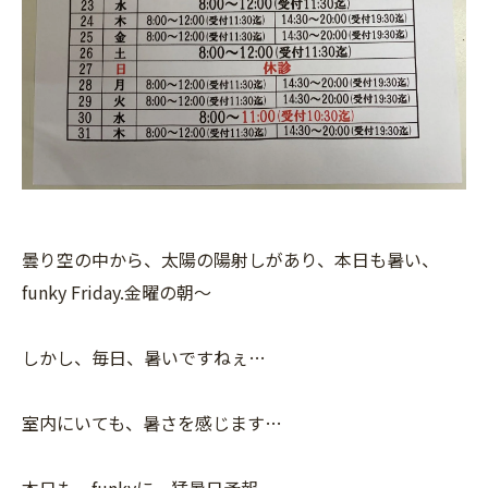
曇り空の中から、太陽の陽射しがあり、本日も暑い、
funky Friday.金曜の朝〜
しかし、毎日、暑いですねぇ…
室内にいても、暑さを感じます…
本日も、funkyに、猛暑日予報