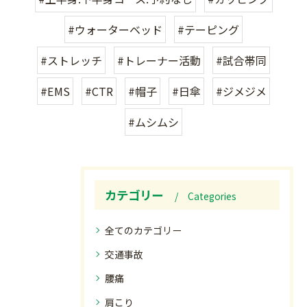
#ウォーターベッド
#テーピング
#ストレッチ
#トレーナー活動
#試合帯同
#EMS
#CTR
#帽子
#日傘
#ジメジメ
#ムシムシ
カテゴリー
Categories
全てのカテゴリー
交通事故
腰痛
肩こり