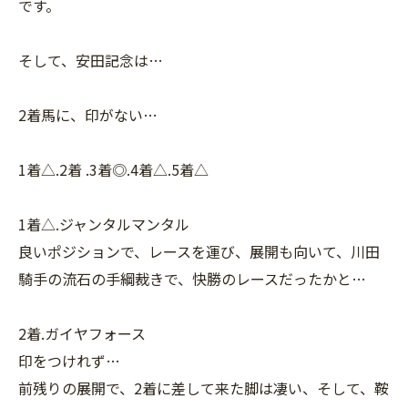
です。
そして、安田記念は…
2着馬に、印がない…
1着△.2着 .3着◎.4着△.5着△
1着△.ジャンタルマンタル
良いポジションで、レースを運び、展開も向いて、川田
騎手の流石の手綱裁きで、快勝のレースだったかと…
2着.ガイヤフォース
印をつけれず…
前残りの展開で、2着に差して来た脚は凄い、そして、鞍