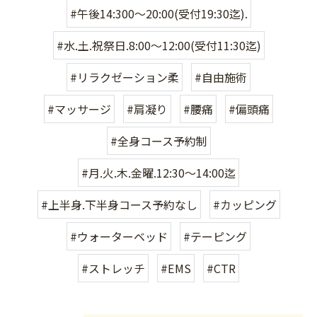
#午後14:300〜20:00(受付19:30迄).
#水.土.祝祭日.8:00〜12:00(受付11:30迄)
#リラクゼーション柔
#自由施術
#マッサージ
#肩凝り
#腰痛
#偏頭痛
#全身コース予約制
#月.火.木.金曜.12:30〜14:00迄
#上半身.下半身コース予約なし
#カッピング
#ウォーターベッド
#テーピング
#ストレッチ
#EMS
#CTR