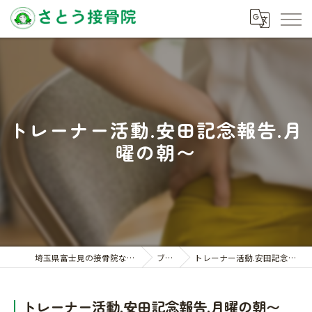
トレーナー活動.安田記念報告.月
曜の朝〜
埼玉県富士見の接骨院ならさとう接骨院
ブログ
トレーナー活動.安田記念報告.月曜の朝〜
トレーナー活動.安田記念報告.月曜の朝〜