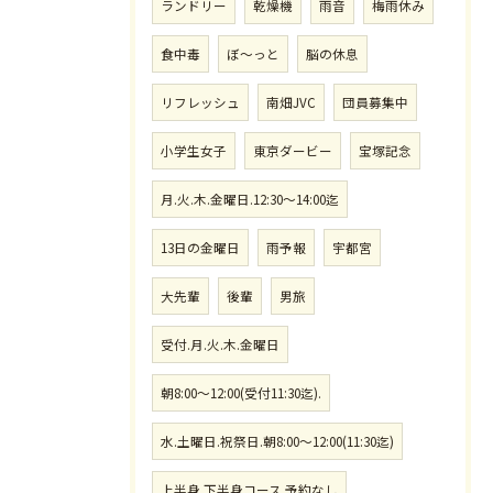
ランドリー
乾燥機
雨音
梅雨休み
食中毒
ぼ〜っと
脳の休息
リフレッシュ
南畑JVC
団員募集中
小学生女子
東京ダービー
宝塚記念
月.火.木.金曜日.12:30〜14:00迄
13日の金曜日
雨予報
宇都宮
大先輩
後輩
男旅
受付.月.火.木.金曜日
朝8:00〜12:00(受付11:30迄).
水.土曜日.祝祭日.朝8:00〜12:00(11:30迄)
上半身.下半身コース.予約なし