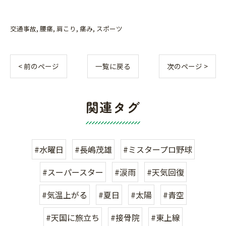
交通事故
腰痛
肩こり
痛み
スポーツ
< 前のページ
一覧に戻る
次のページ >
関連タグ
#水曜日
#長嶋茂雄
#ミスタープロ野球
#スーパースター
#涙雨
#天気回復
#気温上がる
#夏日
#太陽
#青空
#天国に旅立ち
#接骨院
#東上線