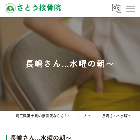
長嶋さん…水曜の朝〜
埼玉県富士見の接骨院ならさとう接骨院
ブログ
長嶋さん…水曜の朝〜
長嶋さん…水曜の朝〜