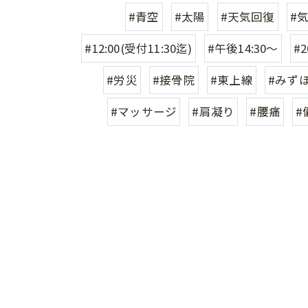
#青空
#太陽
#天気回復
#
#12:00(受付11:30迄)
#午後14:30〜
#2
#労災
#接骨院
#東上線
#みず
#マッサージ
#肩凝り
#腰痛
#