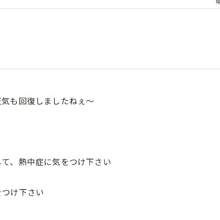
天気も回復しましたねぇ〜
して、熱中症に気をつけ下さい
をつけ下さい