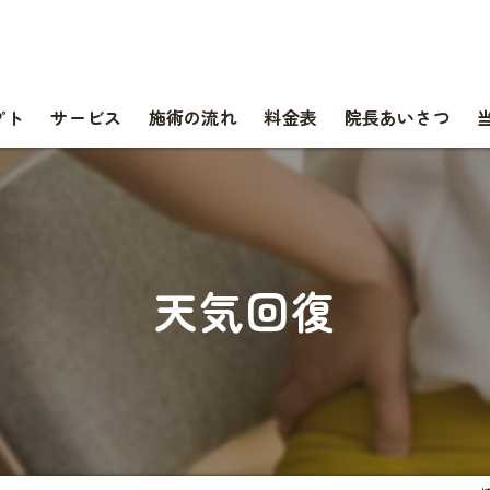
プト
サービス
施術の流れ
料金表
院長あいさつ
天気回復