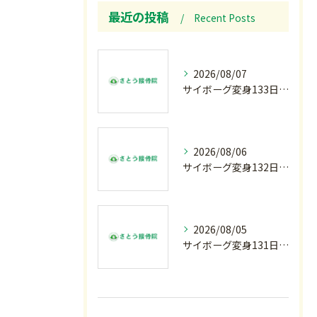
最近の投稿
Recent Posts
2026/08/07
サイボーグ変身133日目.広島.原爆.81年.インターハイ初日.金曜の朝〜
2026/08/06
サイボーグ変身132日目.お知らせ.和歌山.インターハイ.柔道開幕…木曜の朝〜
2026/08/05
サイボーグ変身131日目.甲子園開幕.日曜.リラクゼーション柔.水曜の朝〜