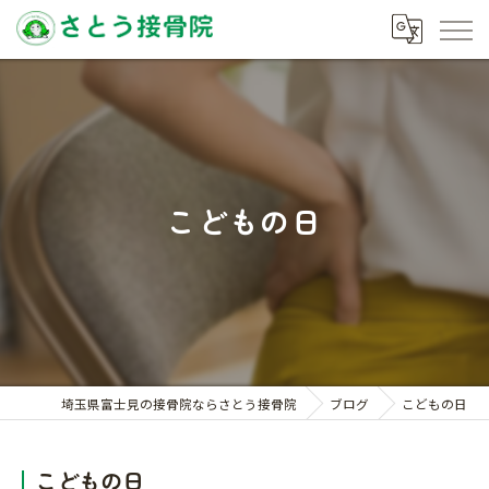
こどもの日
埼玉県富士見の接骨院ならさとう接骨院
ブログ
こどもの日
こどもの日