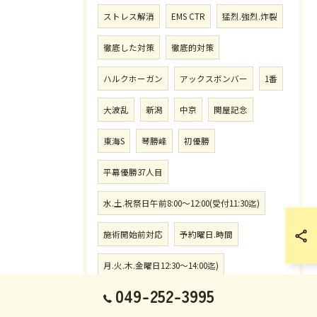
ストレス解消
EMS CTR
猛烈.強烈.炸裂
徹底した対策
徹底的対策
ハルクホーガン
アックスボンバー
1番
大波乱
新潟
中京
関屋記念
東海S
琴勝峰
初優勝
平幕優勝37人目
水.土.祝祭日午前8:00〜12:00(受付11:30迄)
施術開始前対応
予約曜日.時間
月.火.木.金曜日12:30〜14:00迄)
049-252-3995
前日.当日の施術時間内に連絡
タオル