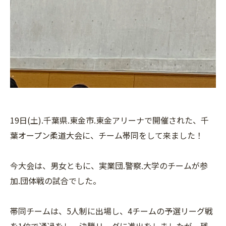
19日(土).千葉県.東金市.東金アリーナで開催された、千
葉オープン柔道大会に、チーム帯同をして来ました！
今大会は、男女ともに、実業団.警察.大学のチームが参
加.団体戦の試合でした。
帯同チームは、5人制に出場し、4チームの予選リーグ戦
を1位で通過をし、決勝リーグに進出をしましたが、残