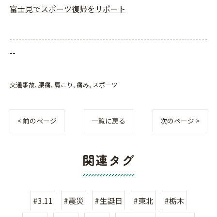
富士見でスポーツ復帰をサポート
--------------------------------------------------------------------
--
交通事故
腰痛
肩こり
痛み
スポーツ
< 前のページ
一覧に戻る
次のページ >
関連タグ
#3.11
#震災
#生誕日
#東北
#栃木