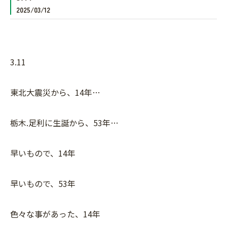
2025/03/12
3.11
東北大震災から、14年…
栃木.足利に生誕から、53年…
早いもので、14年
早いもので、53年
色々な事があった、14年