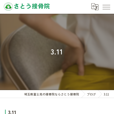
3.11
埼玉県富士見の接骨院ならさとう接骨院
ブログ
3.11
3.11