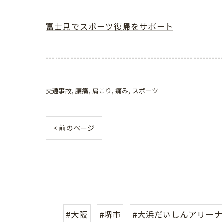
富士見でスポーツ復帰をサポート
---------------------------------------------------------
交通事故
腰痛
肩こり
痛み
スポーツ
< 前のページ
#大阪
#堺市
#大浜だいしんアリー