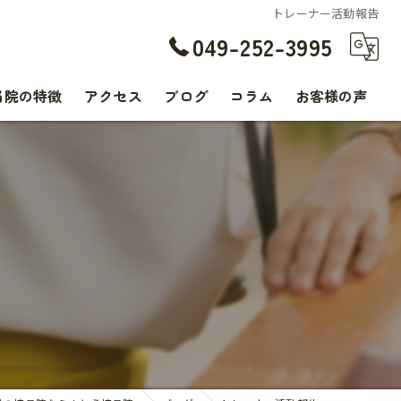
トレーナー活動報告
049-252-3995
当院の特徴
アクセス
ブログ
コラム
お客様の声
交通事故
腰痛
肩こり
痛み
スポーツ