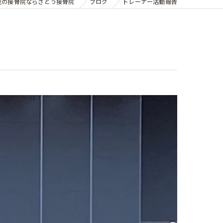
見の接骨院ならさとう接骨院
ブログ
トレーナー活動報告