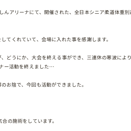
大浜だいしんアリーナにて、開催された、全日本シニア柔道体重
をしてくれていて、会場に入れた事を感謝します。
が、どうにか、大会を終える事ができ、三連休の寒波によ
ーナー活動を終えました…
解のお陰で、今回も活動ができました。
気合の施術をしています。