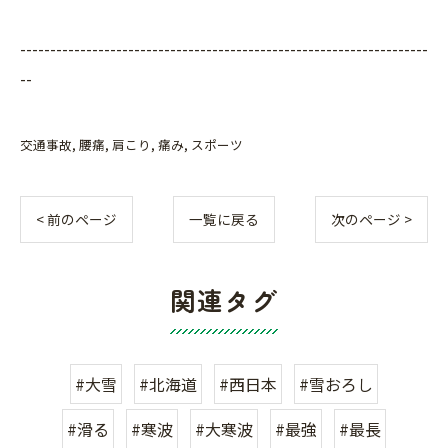
--------------------------------------------------------------------
--
交通事故
腰痛
肩こり
痛み
スポーツ
< 前のページ
一覧に戻る
次のページ >
関連タグ
#大雪
#北海道
#西日本
#雪おろし
#滑る
#寒波
#大寒波
#最強
#最長