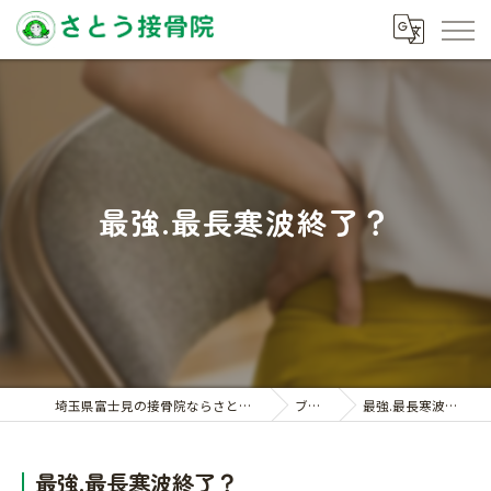
最強.最長寒波終了？
埼玉県富士見の接骨院ならさとう接骨院
ブログ
最強.最長寒波終了？
最強.最長寒波終了？