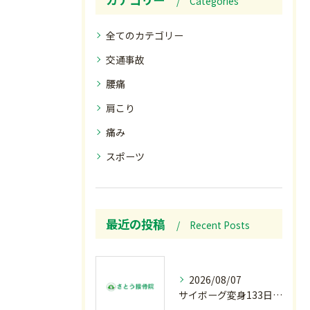
Categories
全てのカテゴリー
交通事故
腰痛
肩こり
痛み
スポーツ
最近の投稿
Recent Posts
2026/08/07
サイボーグ変身133日目.広島.原爆.81年.インターハイ初日.金曜の朝〜