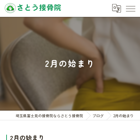
2月の始まり
埼玉県富士見の接骨院ならさとう接骨院
ブログ
2月の始まり
2月の始まり