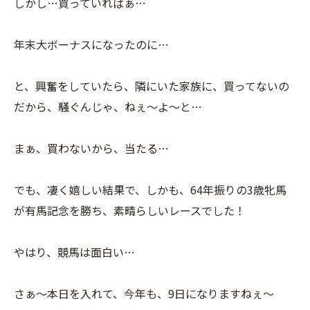
しかし…買っていればぁ…
年末大ボーナスになったのに…
と、興奮をしていたら、隣にいた家族に、買ってないの
だから、騒ぐんじゃ、ねぇ〜よ〜と…
まぁ、買わないから、当たる…
でも、凄く嬉しい結果で、しかも、64年振りの3歳牝馬
が有馬記念を勝ち、素晴らしいレースでした！
やはり、競馬は面白い…
さぁ〜本日を入れて、今年も、9日になりますねぇ〜