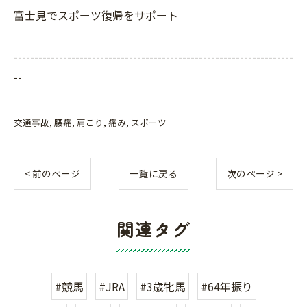
富士見でスポーツ復帰をサポート
--------------------------------------------------------------------
--
交通事故
腰痛
肩こり
痛み
スポーツ
< 前のページ
一覧に戻る
次のページ >
関連タグ
#競馬
#JRA
#3歳牝馬
#64年振り