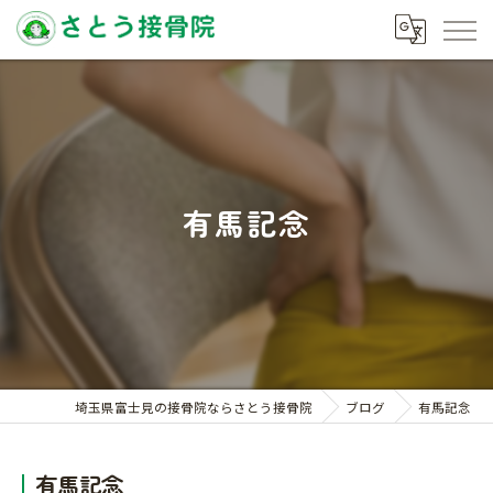
有馬記念
埼玉県富士見の接骨院ならさとう接骨院
ブログ
有馬記念
有馬記念