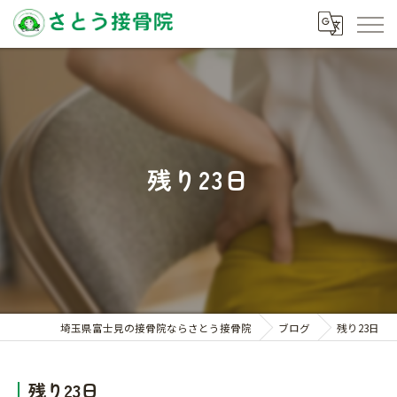
残り23日
埼玉県富士見の接骨院ならさとう接骨院
ブログ
残り23日
残り23日